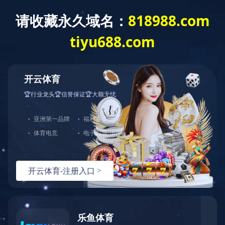
江苏银宝节能科技有限公司
公司介绍
江苏银宝节能科技有限公司,2017年01月09日成立，经营范围包括节能
项目、风力发电项目、沼气发电项目设施建设、管理及相关技术咨询服务；
源利用技术研发、推广及相关信息咨询服务；太阳能光伏技术及产品、风力
广；合同能源管理；太阳能设备、塔式风力发电机及上述产品的零部件、其