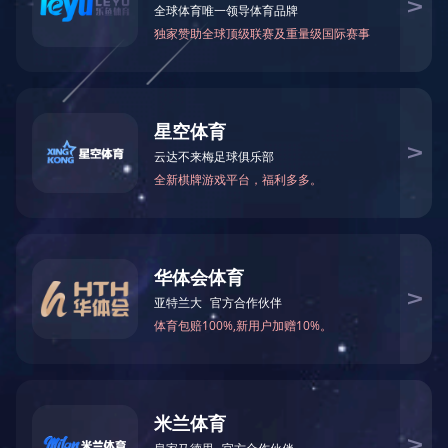
微信公众号
CESI
网站