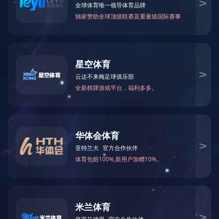
微信公众号
CESI
网站