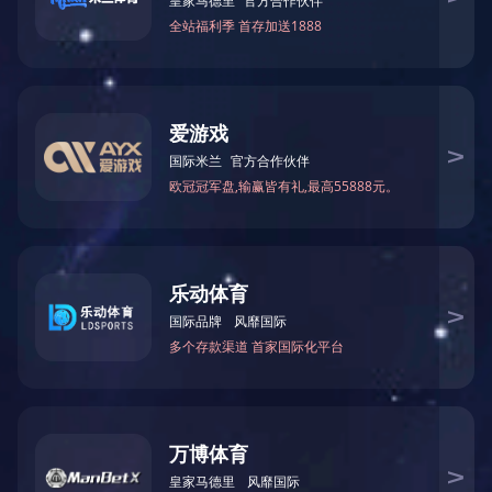
2
017
中国创新与经济融合发展大会在京召开
众多政要专
近日，由《经济日报》中国经济信息杂志社、国家发展
部、对外经济贸易大学中国国际品牌战略研究中心、科博会
动组委会共同发起的
2017
中国创新与经济融合发展大会
暨创
堂盛大召开。第十届、十一届全国政协副主席张梅颖、世界
政协常委、经济委员会副主任、工业和信息化部原部长、中
原总编辑冯并、中共中央政策研究室原秘书长张从明等多位
之信控股荣获两项大奖
大会采用新媒体全网舆情监测技术，结合专家意见，
推
展”过程中取得丰硕成果的优秀代表，其中浙江之信控股集
总经理陈光森博士分获2017创新中国（新能源）十大领军企业
物奖。