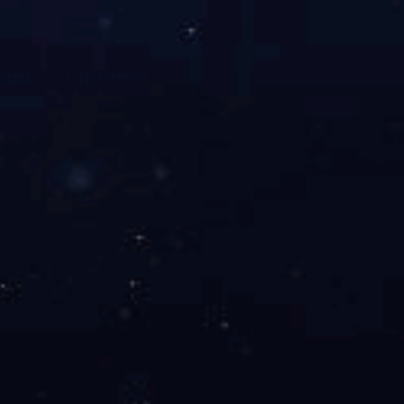
分享到：
相关文章
没有相关信息
微信公众号
CESI
网站
关于本站
会员
版权声明
最新
广告投放
资金
客服
网站帮助
园区
联系我们
展会