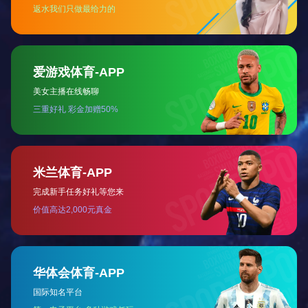
之信控股此次摘得两项创新大奖可谓实至名归
。该集团
新的脚步，先后成功布局新能源汽车、现代农业、生物制药
的成绩。
当然，没有人能随随便便成功。举世瞩目的成绩背后，
和真金白银的巨额投资。
陈光森博士
电池行业的创新领袖
此次获得2017创新中国年度领军人物奖的陈光森博士
博士现任之信控股集团旗下子公司
——浙江遨优动力系统有
池行业的创新领袖。
2002年，陈光森博士研发出世界上第一枚MP3电池；2
模电池引领国内潮流；2005年，陈光森博士在全球最早开始研
他研发出能量密度高达200wh/kg的电动车动力电池；201